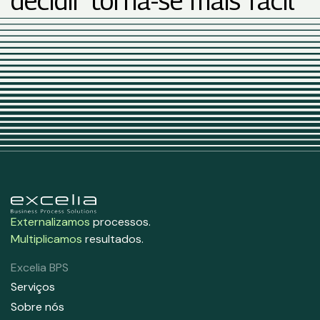
decidir torna-se mais fácil
Externalizamos
processos.
Multiplicamos
resultados.
Excelia BPS
Serviços
Sobre nós