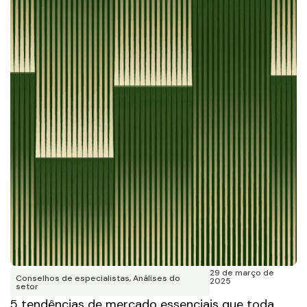
29 de março de
Conselhos de especialistas
,
Análises do
2025
setor
5 tendências de mercado essenciais que toda