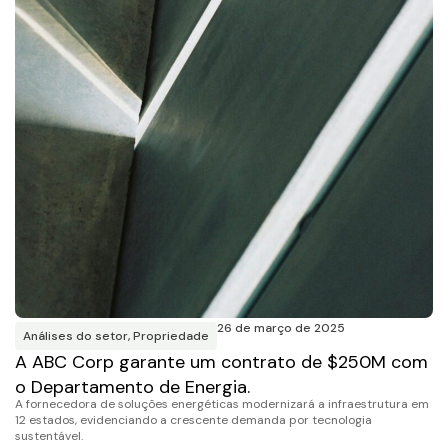
26 de março de 2025
Análises do setor
,
Propriedade
A ABC Corp garante um contrato de $250M com
o Departamento de Energia.
A fornecedora de soluções energéticas modernizará a infraestrutura em
12 estados, evidenciando a crescente demanda por tecnologia
sustentável.