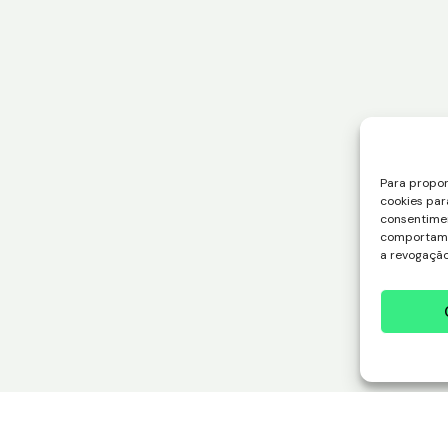
Para propor
cookies par
consentime
comportamen
a revogação