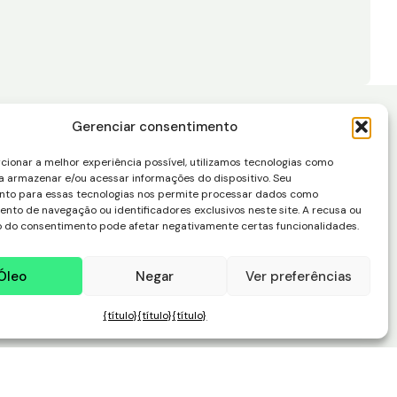
Gerenciar consentimento
cionar a melhor experiência possível, utilizamos tecnologias como
a armazenar e/ou acessar informações do dispositivo. Seu
nto para essas tecnologias nos permite processar dados como
to de navegação ou identificadores exclusivos neste site. A recusa ou
 do consentimento pode afetar negativamente certas funcionalidades.
Óleo
Negar
Ver preferências
{título}
{título}
{título}