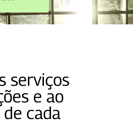
s serviços
ções e ao
l de cada