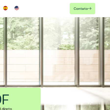
Contato
DF
 direto