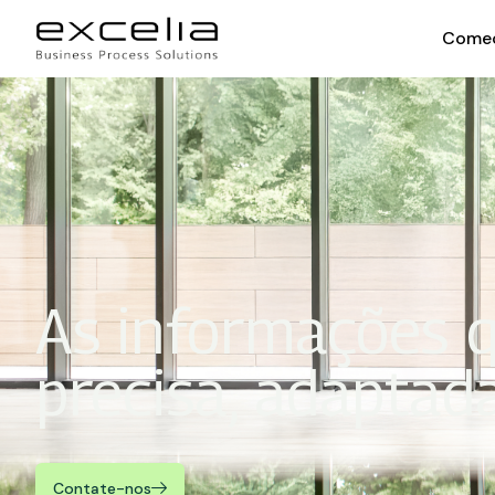
Come
As informações 
precisa, adaptada
Contate-nos