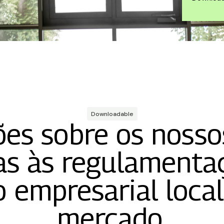
Downloadable
es sobre os nosso
s às regulamenta
 empresarial loca
mercado.