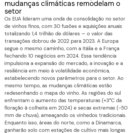
mudanças climáticas remodelam o
setor
Os EUA lideram uma onda de consolidação no setor
de vinhos finos, com 30 fusões e aquisições anuais
totalizando 1,4 trilhão de dólares — o valor das
transações dobrou de 2022 para 2023. A Europa
segue o mesmo caminho, com a Itália e a França
fechando 10 negócios em 2024. Essa tendência
impulsiona a expansão do mercado, a inovação e a
resiliência em meio à volatilidade econômica,
estabelecendo novos parâmetros para o setor. Ao
mesmo tempo, as mudanças climáticas estão
redesenhando o mapa do vinho. As regiões do sul
enfrentam o aumento das temperaturas (+3°C da
floração à colheita em 2024) e secas extremas (-50
mm de chuva), ameaçando os vinhedos tradicionais.
Enquanto isso, áreas do norte, como a Dinamarca,
ganharão solo com estações de cultivo mais longas