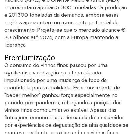
Pacífico (APAC) e o Oriente Médio e África (MEA)
representam apenas 51.300 toneladas da produção
e 201.300 toneladas da demanda, embora essas
regiões apresentem um crescente potencial de
crescimento. Projeta-se que o mercado alcance €
30 bilhões até 2024, com a Europa mantendo a
liderança.
Premiumização
O consumo de vinhos finos passou por uma
significativa valorização na última década,
impulsionado por uma mudança de foco da
quantidade para a qualidade. Esse movimento de
"beber melhor" ganhou força especialmente no
período pós-pandemia, reforçando a posição dos
vinhos finos como um ativo estável. Apesar das
flutuações econômicas, a demanda do consumidor
por experiências de degustação de alta qualidade se
manteve resiliente, posicionando os vinhos finos