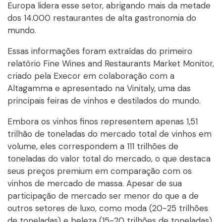
Europa lidera esse setor, abrigando mais da metade
dos 14.000 restaurantes de alta gastronomia do
mundo.
Essas informações foram extraídas do primeiro
relatório Fine Wines and Restaurants Market Monitor,
criado pela Execor em colaboração com a
Altagamma e apresentado na Vinitaly, uma das
principais feiras de vinhos e destilados do mundo.
Embora os vinhos finos representem apenas 1,51
trilhão de toneladas do mercado total de vinhos em
volume, eles correspondem a 111 trilhões de
toneladas do valor total do mercado, o que destaca
seus preços premium em comparação com os
vinhos de mercado de massa. Apesar de sua
participação de mercado ser menor do que a de
outros setores de luxo, como moda (20-25 trilhões
de toneladas) e beleza (15-20 trilhões de toneladas),