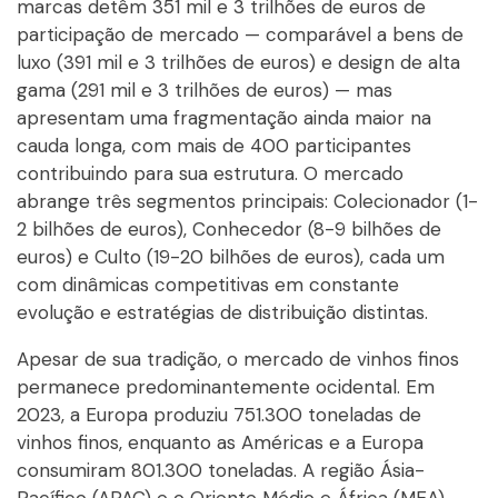
marcas detêm 351 mil e 3 trilhões de euros de
participação de mercado — comparável a bens de
luxo (391 mil e 3 trilhões de euros) e design de alta
gama (291 mil e 3 trilhões de euros) — mas
apresentam uma fragmentação ainda maior na
cauda longa, com mais de 400 participantes
contribuindo para sua estrutura. O mercado
abrange três segmentos principais: Colecionador (1-
2 bilhões de euros), Conhecedor (8-9 bilhões de
euros) e Culto (19-20 bilhões de euros), cada um
com dinâmicas competitivas em constante
evolução e estratégias de distribuição distintas.
Apesar de sua tradição, o mercado de vinhos finos
permanece predominantemente ocidental. Em
2023, a Europa produziu 751.300 toneladas de
vinhos finos, enquanto as Américas e a Europa
consumiram 801.300 toneladas. A região Ásia-