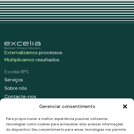
Externalizamos
processos.
Multiplicamos
resultados.
Excelia BPS
Serviços
Sobre nós
Contacte-nos
Gerenciar consentimento
Contate-nos
91 708 05 50
Para proporcionar a melhor experiência possível, utilizamos
info@excelia.com
tecnologias como cookies para armazenar e/ou acessar informações
do dispositivo. Seu consentimento para essas tecnologias nos permite