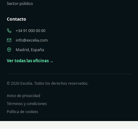
Sector público
Contacto
+34 91 000 00 00
info@excelia.com
Madrid, España
Ver todas las oficinas →
© 2026 Excelia. Todos los derechos reservados.
Aviso de privacidad
Términos y condiciones
Política de cookies