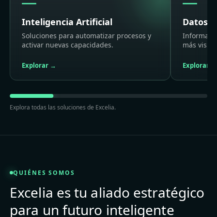
Inteligencia Artificial
Datos &
Soluciones para automatizar procesos y
Informació
activar nuevas capacidades.
más visibil
Explorar →
Explorar →
Explora todas las soluciones de Excelia.
QUIÉNES SOMOS
Excelia es tu aliado estratégico
para un futuro inteligente