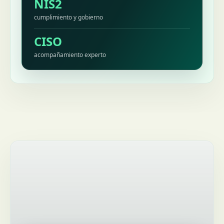
NIS2
cumplimiento y gobierno
CISO
acompañamiento experto