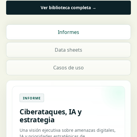
Ver biblioteca completa →
Informes
Data sheets
Casos de uso
INFORME
Ciberataques, IA y
estrategia
Una visión ejecutiva sobre amenazas digitales,
IA y prioridades estratégicas de