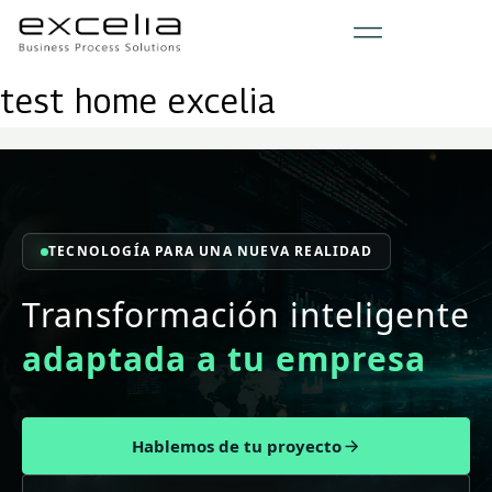
test home excelia
TECNOLOGÍA PARA UNA NUEVA REALIDAD
Transformación inteligente
adaptada a tu empresa
Hablemos de tu proyecto