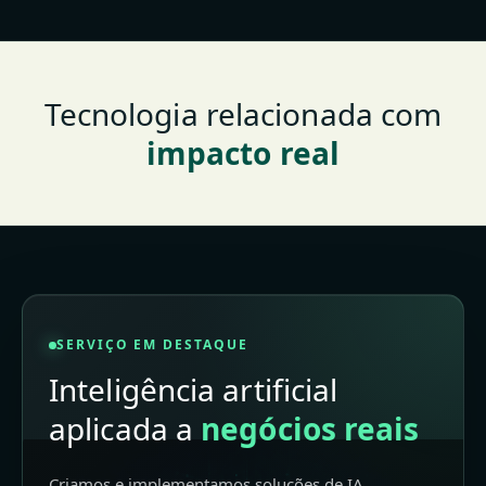
Tecnologia relacionada com
impacto real
SERVIÇO EM DESTAQUE
Inteligência artificial
aplicada a
negócios reais
Criamos e implementamos soluções de IA