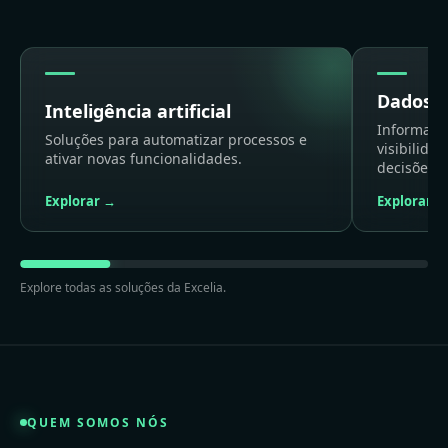
Dados e
Inteligência artificial
Informaçã
Soluções para automatizar processos e
visibilida
ativar novas funcionalidades.
decisões.
Explorar →
Explorar →
Explore todas as soluções da Excelia.
QUEM SOMOS NÓS