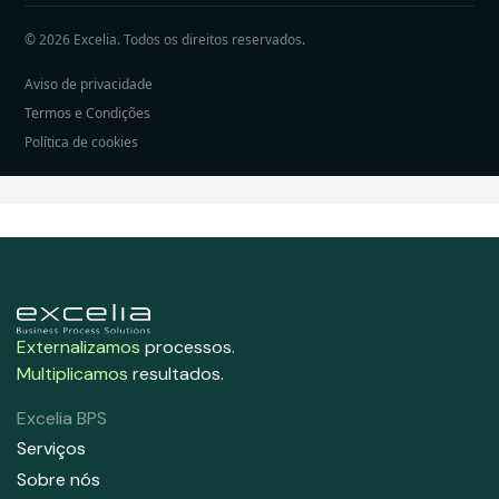
© 2026 Excelia. Todos os direitos reservados.
Aviso de privacidade
Termos e Condições
Política de cookies
Externalizamos
processos.
Multiplicamos
resultados.
Excelia BPS
Serviços
Sobre nós