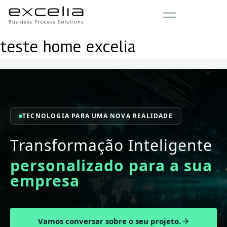
teste home excelia
TECNOLOGIA PARA UMA NOVA REALIDADE
Transformação Inteligente
personalizado para a sua
empresa
Vamos conversar sobre o seu projeto.