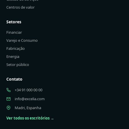
Centros de valor
Setores
Financiar
Varejo e Consumo
Fabricação
Energia
Setor público
Contato
+34 91 000 00 00
info@excelia.com
Madri, Espanha
Ver todos os escritórios →