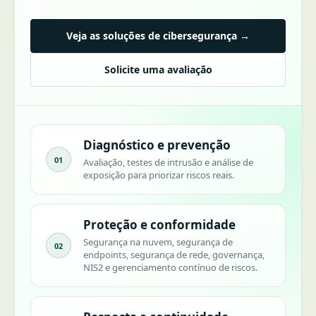
Veja as soluções de cibersegurança →
Solicite uma avaliação
Diagnóstico e prevenção
01
Avaliação, testes de intrusão e análise de
exposição para priorizar riscos reais.
Proteção e conformidade
Segurança na nuvem, segurança de
02
endpoints, segurança de rede, governança,
NIS2 e gerenciamento contínuo de riscos.