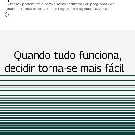
Os idosos podem ter direito a taxas reduzidas ou programas de
adiamento, mas os prazos e as regras de elegibilidade variam.
Quando tudo funciona,
decidir torna-se mais fácil