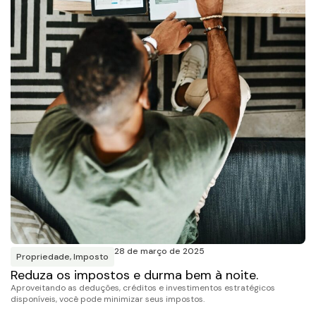
28 de março de 2025
Propriedade
,
Imposto
Reduza os impostos e durma bem à noite.
Aproveitando as deduções, créditos e investimentos estratégicos
disponíveis, você pode minimizar seus impostos.