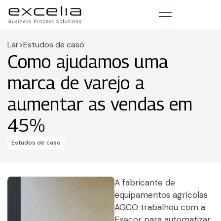
Lar
>
Estudos de caso
Como ajudamos uma
marca de varejo a
aumentar as vendas em
45%
Estudos de caso
A fabricante de
equipamentos agrícolas
AGCO trabalhou com a
Execor para automatizar