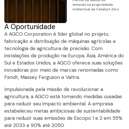
Pontos de dados de
emissão na propriedade
intelectual da Catalyst Zero
A Oportunidade
A AGCO Corporation é líder global no projeto,
fabricação e distribuição de máquinas agrícolas e
tecnologia de agricultura de precisão. Com
instalações de produção na Europa, Ásia, América do
Sul e Estados Unidos, a AGCO oferece suas soluções
inovadoras por meio de marcas renomadas como
Fendt, Massey Ferguson e Valtra.
Impulsionada pela missão de revolucionar a
agricultura, a AGCO está tomando medidas ousadas
para reduzir seu impacto ambiental. A empresa
estabeleceu metas ambiciosas de sustentabilidade
para reduzir suas emissões de Escopo 1 e 2 em 55%
até 2033 e 90% até 2050.