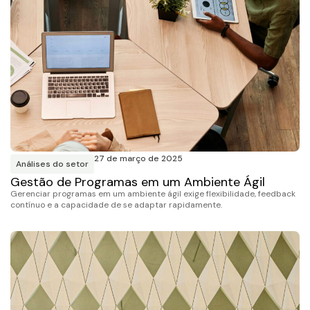
27 de março de 2025
Análises do setor
Gestão de Programas em um Ambiente Ágil
Gerenciar programas em um ambiente ágil exige flexibilidade, feedback
contínuo e a capacidade de se adaptar rapidamente.