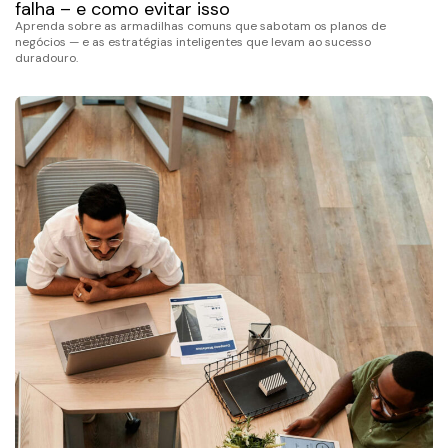
falha – e como evitar isso
Aprenda sobre as armadilhas comuns que sabotam os planos de
negócios — e as estratégias inteligentes que levam ao sucesso
duradouro.