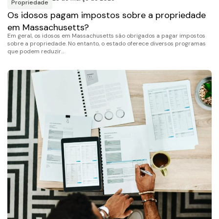
Propriedade
Os idosos pagam impostos sobre a propriedade
em Massachusetts?
Em geral, os idosos em Massachusetts são obrigados a pagar impostos
sobre a propriedade. No entanto, o estado oferece diversos programas
que podem reduzir…