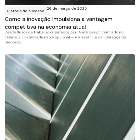
26 de março de 2025
História de sucesso
Como a inovação impulsiona a vantagem
competitiva na economia atual
Desde fluxos de trabalho orientados por IA até design centrado no
cliente, a criatividade não é opcional — é a essência da liderança de
mercado.