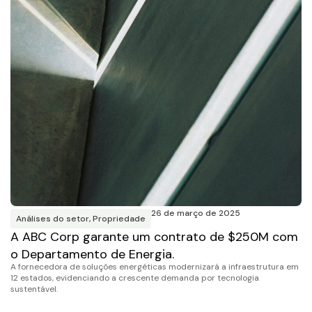
26 de março de 2025
Análises do setor
,
Propriedade
A ABC Corp garante um contrato de $250M com
o Departamento de Energia.
A fornecedora de soluções energéticas modernizará a infraestrutura em
12 estados, evidenciando a crescente demanda por tecnologia
sustentável.