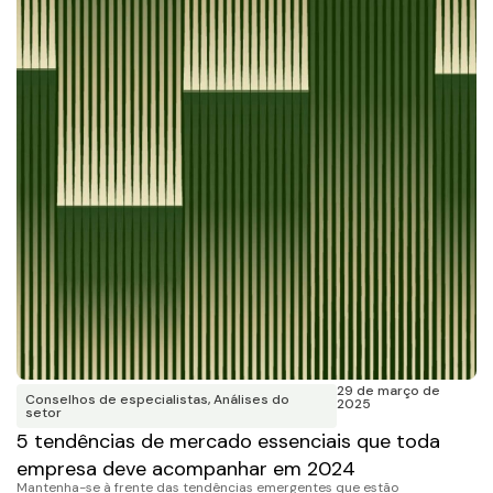
29 de março de
Conselhos de especialistas
,
Análises do
2025
setor
5 tendências de mercado essenciais que toda
empresa deve acompanhar em 2024
Mantenha-se à frente das tendências emergentes que estão