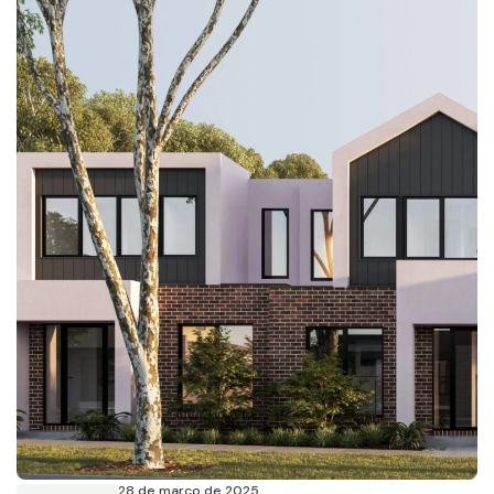
28 de março de 2025